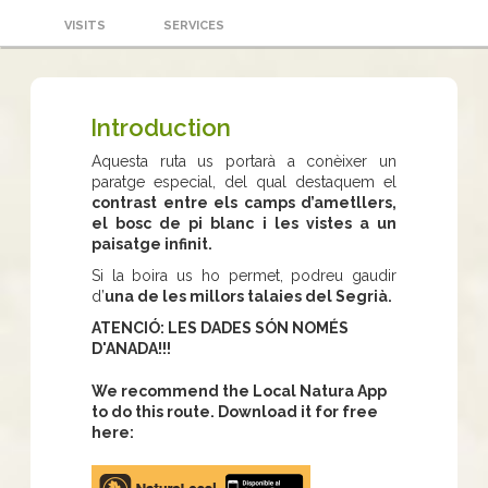
VISITS
SERVICES
Introduction
Aquesta ruta us portarà a conèixer un
paratge especial, del qual destaquem el
contrast entre els camps d’ametllers,
el bosc de pi blanc i les vistes a un
paisatge infinit.
Si la boira us ho permet, podreu gaudir
d’
una de les millors talaies del Segrià.
ATENCIÓ: LES DADES SÓN NOMÉS
D'ANADA!!!
We recommend the Local Natura App
to do this route. Download it for free
here:
Apple