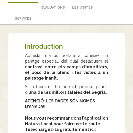
ÉVALUATIONS
LES VISITES
SERVICES
Introduction
Aquesta ruta us portarà a conèixer un
paratge especial, del qual destaquem el
contrast entre els camps d’ametllers,
el bosc de pi blanc i les vistes a un
paisatge infinit.
Si la boira us ho permet, podreu gaudir
d’
una de les millors talaies del Segrià.
ATENCIÓ: LES DADES SÓN NOMÉS
D'ANADA!!!
Nous vous recommandons l’application
Natura Local pour faire cette route.
Téléchargez-la gratuitement ici: