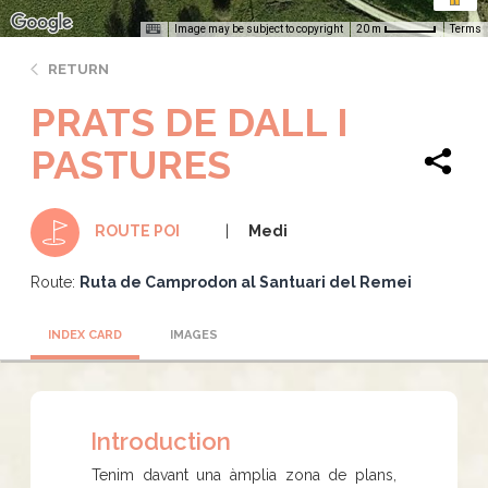
Image may be subject to copyright
Terms
20 m
RETURN
PRATS DE DALL I
PASTURES
Medi
ROUTE POI
Route:
Ruta de Camprodon al Santuari del Remei
INDEX CARD
IMAGES
Introduction
Tenim davant una àmplia zona de plans,