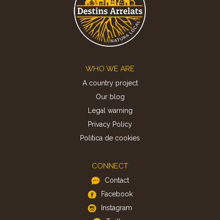
Footer
WHO WE ARE
A country project
Our blog
Legal warning
Privacy Policy
Politica de cookies
CONNECT
Contact
Facebook
Instagram