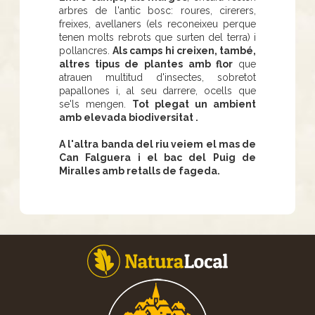
arbres de l'antic bosc: roures, cirerers,
freixes, avellaners (els reconeixeu perque
tenen molts rebrots que surten del terra) i
pollancres.
Als camps hi creixen, també,
altres tipus de plantes amb flor
que
atrauen multitud d'insectes, sobretot
papallones i, al seu darrere, ocells que
se'ls mengen.
Tot plegat un ambient
amb elevada biodiversitat .
A l'altra banda del riu veiem el mas de
Can Falguera i el bac del Puig de
Miralles amb retalls de fageda.