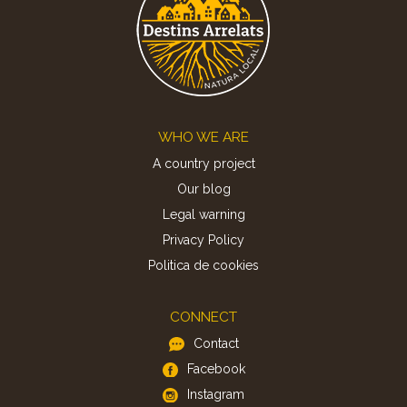
Footer
WHO WE ARE
A country project
Our blog
Legal warning
Privacy Policy
Politica de cookies
CONNECT
Contact
Facebook
Instagram