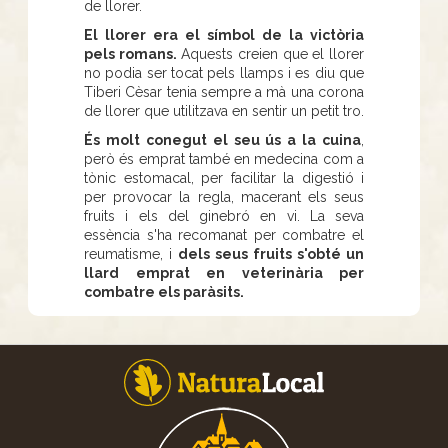
de llorer.
El llorer era el símbol de la victòria
pels romans.
Aquests creien que el llorer
no podia ser tocat pels llamps i es diu que
Tiberi Cèsar tenia sempre a mà una corona
de llorer que utilitzava en sentir un petit tro.
És molt conegut el seu ús a la cuina
,
però és emprat també en medecina com a
tònic estomacal, per facilitar la digestió i
per provocar la regla, macerant els seus
fruits i els del ginebró en vi. La seva
essència s'ha recomanat per combatre el
reumatisme, i
dels seus fruits s'obté un
llard emprat en veterinària per
combatre els paràsits.