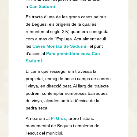
a
Can Sadurní
.
Es tracta d'una de les grans cases pairals
de Begues, els orígens de la qual es
remunten al segle XIV, quan era coneguda
com a mas de l'Espluga. Actualment acull
les
Caves Montau de Sadurní
i el punt
d'accés al
Parc prehistòric cova Can
Sadurní
.
El camí que resseguirem travessa la
propietat, enmig de bosc i camps de conreu
i vinya, en direcció oest. Al llarg del trajecte
podrem contemplar nombroses barraques
de vinya, alçades amb la tècnica de la
pedra seca.
Arribarem al
Pi Gros
, arbre històric
monumental de Begues i emblema de
l'escut del municipi.