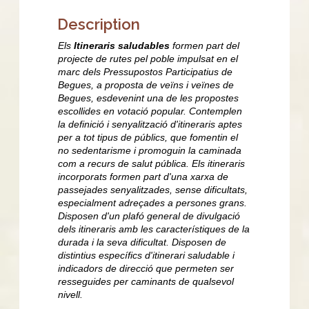
Description
Els
Itineraris saludables
formen part del
projecte de rutes pel poble impulsat en el
marc dels Pressupostos Participatius de
Begues, a proposta de veïns i veïnes de
Begues, esdevenint una de les propostes
escollides en votació popular. Contemplen
la definició i senyalització d'itineraris aptes
per a tot tipus de públics, que fomentin el
no sedentarisme i promoguin la caminada
com a recurs de salut pública. Els itineraris
incorporats formen part d'una xarxa de
passejades senyalitzades, sense dificultats,
especialment adreçades a persones grans.
Disposen d'un plafó general de divulgació
dels itineraris amb les característiques de la
durada i la seva dificultat. Disposen de
distintius específics d'itinerari saludable i
indicadors de direcció que permeten ser
resseguides per caminants de qualsevol
nivell.