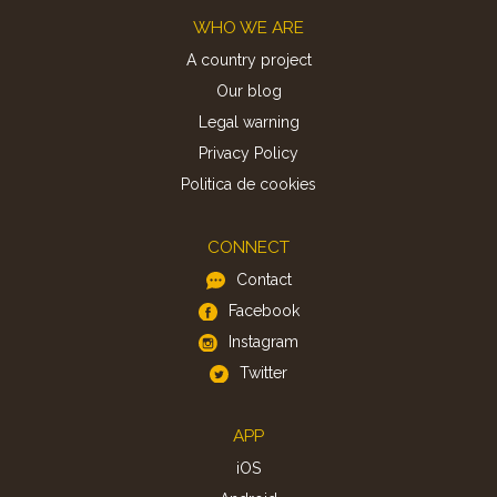
Footer
WHO WE ARE
A country project
Our blog
Legal warning
Privacy Policy
Politica de cookies
CONNECT
Contact
Facebook
Instagram
Twitter
APP
iOS