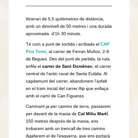
Itinerari de 5,5 quilòmetres de distància,
amb un desnivell de 50 metres i una durada
aproximada d'1h 30 minuts.
Té com a punt de sortida i arribada el
CAP
Pou Torre
, al carrer de Ferran Muñoz, 2-8
de Begues. Des del punt de partida, la ruta
enfila el
carrer de Sant Domènec
, el carrer
central de l'antic raval de Santa Eulàlia. Al
capdamunt del carrer, abandonem l'asfalt
en el tram inicial del carrer Alp que enllaça
amb el camí de Can Figueres.
Caminant ja per camins de terra, passarem
per davant de la masia de
Cal Miliu Martí
.
150 metres després de la masia, ens
trobarem amb un trencall de tres camins.
Agafarem el de l'esquerra, que ens portarà