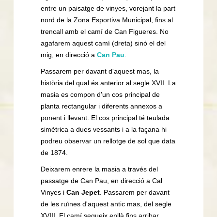
entre un paisatge de vinyes, vorejant la part
nord de la Zona Esportiva Municipal, fins al
trencall amb el camí de Can Figueres. No
agafarem aquest camí (dreta) sinó el del
mig, en direcció a
Can Pau
.
Passarem per davant d'aquest mas, la
història del qual és anterior al segle XVII. La
masia es compon d'un cos principal de
planta rectangular i diferents annexos a
ponent i llevant. El cos principal té teulada
simètrica a dues vessants i a la façana hi
podreu observar un rellotge de sol que data
de 1874.
Deixarem enrere la masia a través del
passatge de Can Pau, en direcció a Cal
Vinyes i
Can Jepet
. Passarem per davant
de les ruïnes d'aquest antic mas, del segle
XVIII. El camí segueix enllà fins arribar