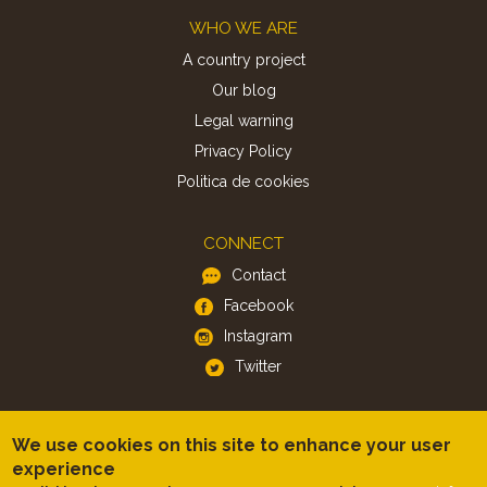
Footer
WHO WE ARE
A country project
Our blog
Legal warning
Privacy Policy
Politica de cookies
CONNECT
Contact
Facebook
Instagram
Twitter
APP
We use cookies on this site to enhance your user
iOS
experience