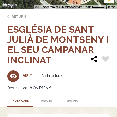
Image may be subject to copyright
Terms
20 m
RETURN
ESGLÉSIA DE SANT
JULIÀ DE MONTSENY I
EL SEU CAMPANAR
INCLINAT
Architecture
VISIT
Destinations:
MONTSENY
INDEX CARD
IMAGES
RATING