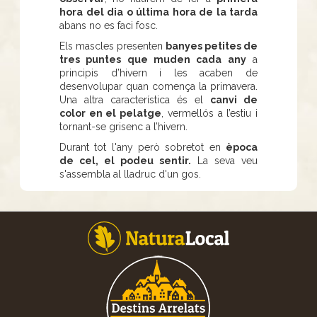
hora del dia o última hora de la tarda
abans no es faci fosc.
Els mascles presenten
banyes petites de
tres puntes que muden cada any
a
principis d’hivern i les acaben de
desenvolupar quan comença la primavera.
Una altra característica és el
canvi de
color en el pelatge
, vermellós a l’estiu i
tornant-se grisenc a l’hivern.
Durant tot l'any però sobretot en
època
de cel, el podeu sentir.
La seva veu
s'assembla al lladruc d'un gos.