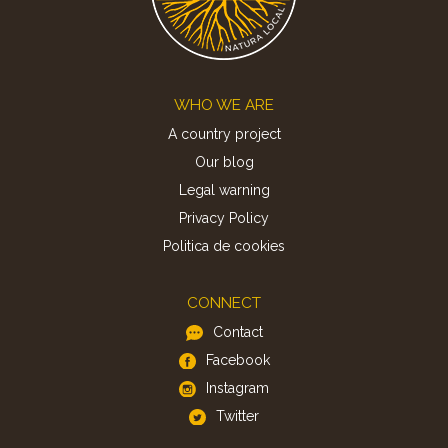
Footer
WHO WE ARE
A country project
Our blog
Legal warning
Privacy Policy
Politica de cookies
CONNECT
Contact
Facebook
Instagram
Twitter