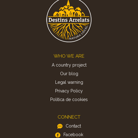
Footer
WHO WE ARE
A country project
Our blog
Legal warning
Privacy Policy
Politica de cookies
CONNECT
Contact
Facebook