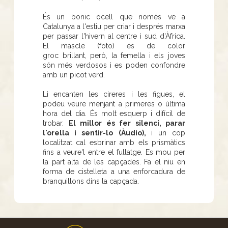
És un bonic ocell que només ve a
Catalunya a l'estiu per criar i després marxa
per passar l'hivern al centre i sud d'Àfrica.
El mascle (foto) és de color
groc brillant, però, la femella i els joves
són més verdosos i es poden confondre
amb un picot verd.
Li encanten les cireres i les figues, el
podeu veure menjant a primeres o última
hora del dia. És molt esquerp i difícil de
trobar.
El millor és fer silenci, parar
l'orella i sentir-lo (Àudio),
i un cop
localitzat cal esbrinar amb els prismàtics
fins a veure'l entre el fullatge. Es mou per
la part alta de les capçades. Fa el niu en
forma de cistelleta a una enforcadura de
branquillons dins la capçada.