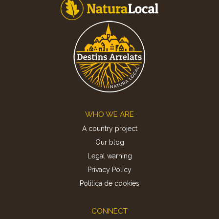
Footer
WHO WE ARE
A country project
Our blog
Legal warning
Privacy Policy
Politica de cookies
CONNECT