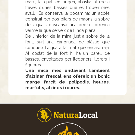
mare, la qual, en origen, abastia al rec a
través d’unes basses que es troben més
avall. Es conserva la bocamina: un accés
construït per dos pilars de maons, a sobre
dels quals descansa una pedra sorrenca
vermella que serveix de llinda plana.
De l'interior de la mina, just a sobre de la
font, surt una canonada de plàstic que
condueix l'aigua a la font que encara raja.
Al costat de la font hi ha un parell de
basses, envoltades per lledoners, llorers i
figueres.
Una mica més endavant l’ambient
d’alzinar frescal ens ofereix un bonic
marge farcit de polipodis, heures,
marfulls, alzines i roures.