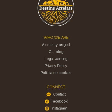
Footer
WHO WE ARE
A country project
Our blog
Legal warning
Privacy Policy
Politica de cookies
CONNECT
Contact
Facebook
Instagram