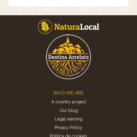
Footer
WHO WE ARE
A country project
Our blog
Legal warning
Privacy Policy
Politica de cookies