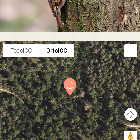
TopoICC
OrtoICC