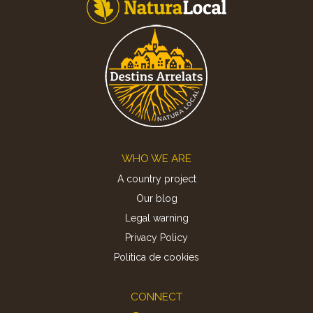
Footer
WHO WE ARE
A country project
Our blog
Legal warning
Privacy Policy
Politica de cookies
CONNECT