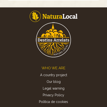
Footer
WHO WE ARE
A country project
Our blog
Legal warning
Privacy Policy
Politica de cookies