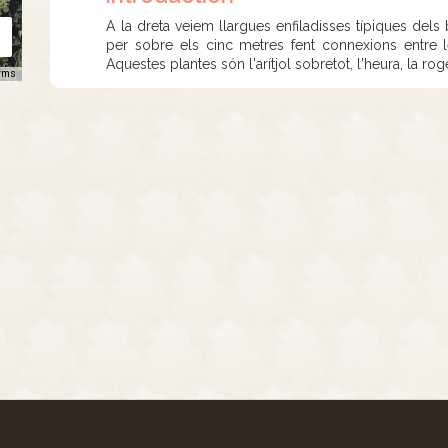
A la dreta veiem llargues enfiladisses típiques del
per sobre els cinc metres fent connexions entre l
Aquestes plantes són l'arítjol sobretot, l'heura, la rog
rms