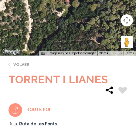
Image may be subject to copyright
Terms
20 m
VOLVER
TORRENT I LIANES
ROUTE POI
Ruta:
Ruta de les Fonts