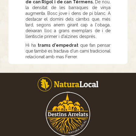
de can Rigol i de can Térmens.
De nou,
la densitat de les barraques de vinya
augmenta. Bosc jove i dens de pi blanc. A
destacar el domini dels càrritxs que, més
tard, segons anem girant cap a l'obaga,
deixaran lloc a grans exemplars de i de
llentiscle primer i d'alzines després.
Hi ha
trams d'empedrat
que fan pensar
que també es tractava d'un camí tradicional
relacionat amb mas Ferrer.