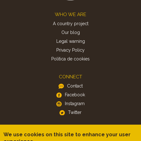
Footer
WHO WE ARE
A country project
Our blog
Legal warning
Privacy Policy
Politica de cookies
CONNECT
Contact
Facebook
Instagram
Twitter
APP
We use cookies on this site to enhance your user
iOS