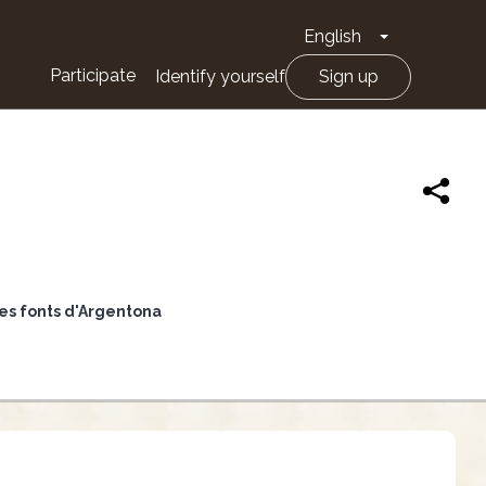
English
Toggle Drop
Participate
Identify yourself
Sign up
les fonts d'Argentona