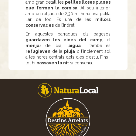
amb gran detall les
petites lloses planes
que formen la cornisa
. Al seu interior,
amb una alçada de 2,30 m, hi ha una petita
llar de foc. És una de les
millors
conservades
de l’indret.
En aquestes barraques, els pagesos
guardaven les eines del camp
, el
menjar
del dia, l’
aigua
i també es
refugiaven
de la
pluja
o l'inclement sol
a les hores centrals dels dies d’estiu. Fins i
tot hi
passaven la nit
si convenia.