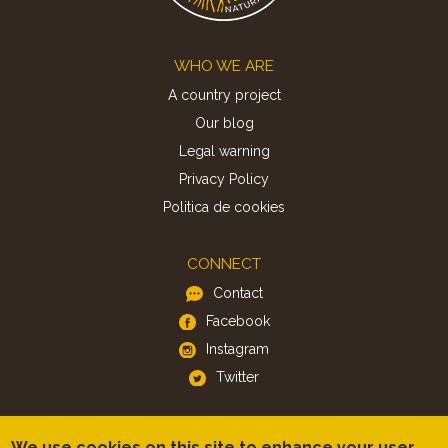
Footer
WHO WE ARE
A country project
Our blog
Legal warning
Privacy Policy
Politica de cookies
CONNECT
Contact
Facebook
Instagram
Twitter
APP
We use cookies on this site to enhance your user