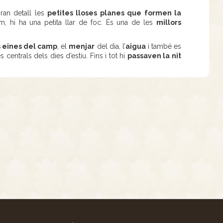
ran detall les
petites lloses planes que formen la
m, hi ha una petita llar de foc. És una de les
millors
 eines del camp
, el
menjar
del dia, l’
aigua
i també es
 centrals dels dies d’estiu. Fins i tot hi
passaven la nit