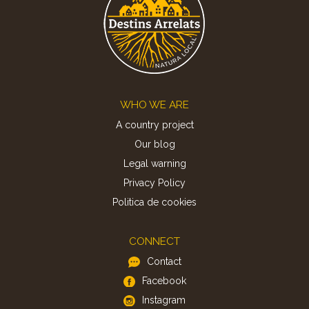
Footer
WHO WE ARE
A country project
Our blog
Legal warning
Privacy Policy
Politica de cookies
CONNECT
Contact
Facebook
Instagram