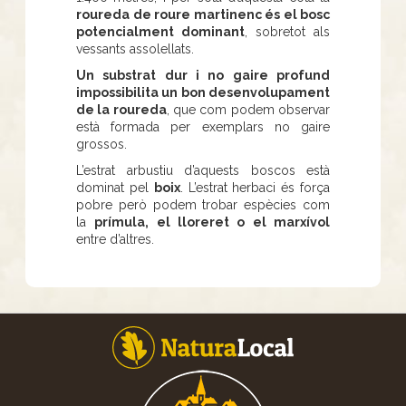
roureda de roure martinenc és el bosc
potencialment dominant
, sobretot als
vessants assolellats.
Un substrat dur i no gaire profund
impossibilita un bon desenvolupament
de la roureda
, que com podem observar
està formada per exemplars no gaire
grossos.
L’estrat arbustiu d’aquests boscos està
dominat pel
boix
. L’estrat herbaci és força
pobre però podem trobar espècies com
la
prímula, el lloreret o el marxívol
entre d’altres.