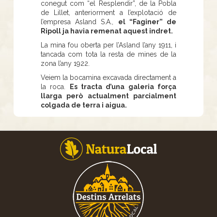
conegut com “el Resplendir”, de la Pobla
de Lillet, anteriorment a l’explotació de
l’empresa Asland S.A.,
el “Faginer” de
Ripoll ja havia remenat aquest indret.
La mina fou oberta per l’Asland l’any 1911, i
tancada com tota la resta de mines de la
zona l’any 1922.
Veiem la bocamina excavada directament a
la roca.
Es tracta d’una galeria força
llarga però actualment parcialment
colgada de terra i aigua.