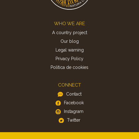
Footer
WHO WE ARE
A country project
Our blog
Legal warning
Privacy Policy
Politica de cookies
CONNECT
Contact
Facebook
Instagram
Twitter
APP