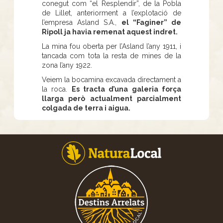
conegut com “el Resplendir”, de la Pobla
de Lillet, anteriorment a l’explotació de
l’empresa Asland S.A.,
el “Faginer” de
Ripoll ja havia remenat aquest indret.
La mina fou oberta per l’Asland l’any 1911, i
tancada com tota la resta de mines de la
zona l’any 1922.
Veiem la bocamina excavada directament a
la roca.
Es tracta d’una galeria força
llarga però actualment parcialment
colgada de terra i aigua.