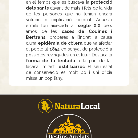
en el temps que es buscava la
protecció
dels sants
davant de mals i fets de la vida
de les persones que no tenien encara
solució o explicació racional. Aquesta
ermita fou aixecada al
segle XIX
pels
amos de les
cases de Codines i
Bertrans
, properes a l’indret, a causa
d’una
epidèmia de còlera
que va afectar
el poble al
1854
en senyal de protecció a
possibles revingudes en el futur. Destaca la
forma de la teulada
a la part de la
façana, imitant l’
estil barroc
. El seu estat
de conservació es molt bo i s’hi oficia
missa un cop l’any.