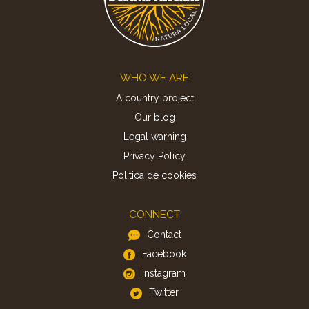
Footer
WHO WE ARE
A country project
Our blog
Legal warning
Privacy Policy
Politica de cookies
CONNECT
Contact
Facebook
Instagram
Twitter