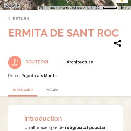
Image may be subject to copyright
Terms
20 m
RETURN
ERMITA DE SANT ROC
Architecture
ROUTE POI
Route:
Pujada als Munts
INDEX CARD
IMAGES
Introduction
Un altre exemple de
religiositat popular
,