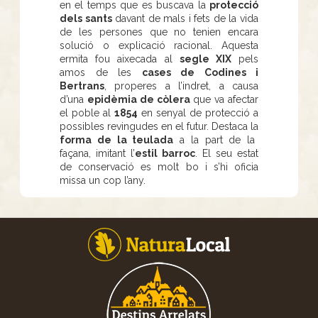
en el temps que es buscava la
protecció
dels sants
davant de mals i fets de la vida
de les persones que no tenien encara
solució o explicació racional. Aquesta
ermita fou aixecada al
segle XIX
pels
amos de les
cases de Codines i
Bertrans
, properes a l’indret, a causa
d’una
epidèmia de còlera
que va afectar
el poble al
1854
en senyal de protecció a
possibles revingudes en el futur. Destaca la
forma de la teulada
a la part de la
façana, imitant l’
estil barroc
. El seu estat
de conservació es molt bo i s’hi oficia
missa un cop l’any.