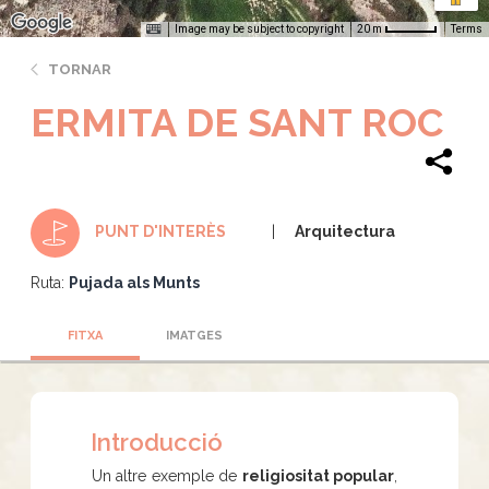
Image may be subject to copyright
Terms
20 m
TORNAR
ERMITA DE SANT ROC
Arquitectura
PUNT D'INTERÈS
Ruta:
Pujada als Munts
FITXA
IMATGES
Introducció
Un altre exemple de
religiositat popular
,