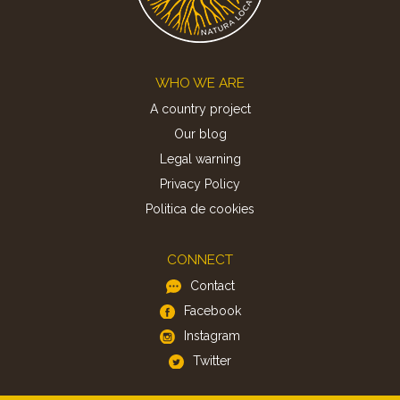
Footer
WHO WE ARE
A country project
Our blog
Legal warning
Privacy Policy
Politica de cookies
CONNECT
Contact
Facebook
Instagram
Twitter