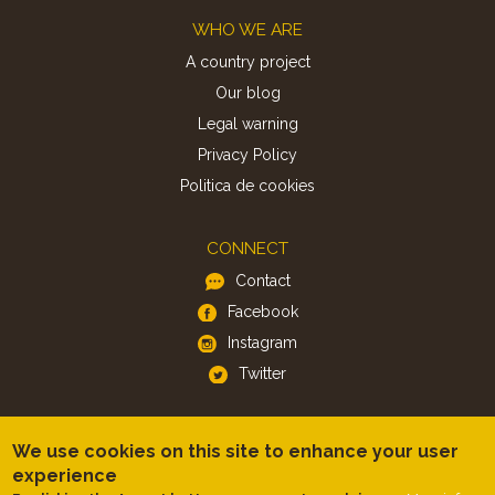
Footer
WHO WE ARE
A country project
Our blog
Legal warning
Privacy Policy
Politica de cookies
CONNECT
Contact
Facebook
Instagram
Twitter
APP
We use cookies on this site to enhance your user
iOS
experience