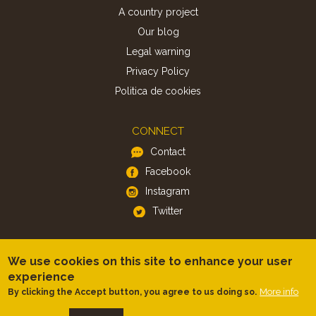
A country project
Our blog
Legal warning
Privacy Policy
Politica de cookies
CONNECT
Contact
Facebook
Instagram
Twitter
APP
We use cookies on this site to enhance your user
iOS
experience
Android
More info
By clicking the Accept button, you agree to us doing so.