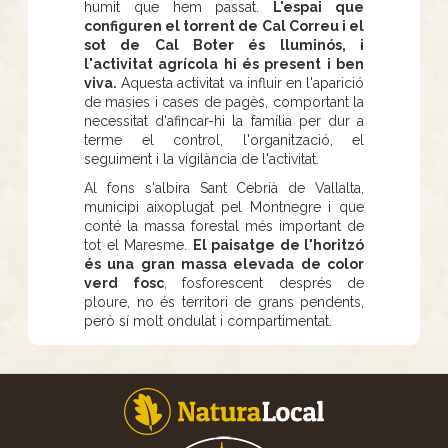
humit que hem passat.
L'espai que
configuren el torrent de Cal Correu i el
sot de Cal Boter és lluminós, i
l'activitat agrícola hi és present i ben
viva.
Aquesta activitat va influir en l'aparició
de masies i cases de pagès, comportant la
necessitat d'afincar-hi la família per dur a
terme el control, l'organització, el
seguiment i la vigilància de l'activitat.
Al fons s'albira Sant Cebrià de Vallalta,
municipi aixoplugat pel Montnegre i que
conté la massa forestal més important de
tot el Maresme.
El paisatge de l'horitzó
és una gran massa elevada de color
verd fosc
, fosforescent després de
ploure, no és territori de grans pendents,
però sí molt ondulat i compartimentat.