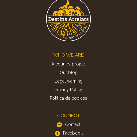
Footer
WHO WE ARE
A country project
Our blog
Legal warning
Privacy Policy
Politica de cookies
CONNECT
Contact
Facebook