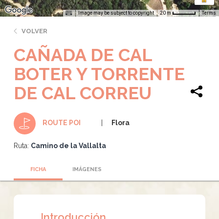
Image may be subject to copyright
Terms
20 m
VOLVER
CAÑADA DE CAL
BOTER Y TORRENTE
DE CAL CORREU
Flora
ROUTE POI
Ruta:
Camino de la Vallalta
FICHA
IMÁGENES
Introducción