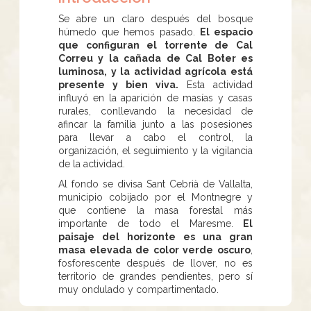
Se abre un claro después del bosque
húmedo que hemos pasado.
El espacio
que configuran el torrente de Cal
Correu y la cañada de Cal Boter es
luminosa, y la actividad agrícola está
presente y bien viva.
Esta actividad
influyó en la aparición de masías y casas
rurales, conllevando la necesidad de
afincar la familia junto a las posesiones
para llevar a cabo el control, la
organización, el seguimiento y la vigilancia
de la actividad.
Al fondo se divisa Sant Cebrià de Vallalta,
municipio cobijado por el Montnegre y
que contiene la masa forestal más
importante de todo el Maresme.
El
paisaje del horizonte es una gran
masa elevada de color verde oscuro
,
fosforescente después de llover, no es
territorio de grandes pendientes, pero sí
muy ondulado y compartimentado.