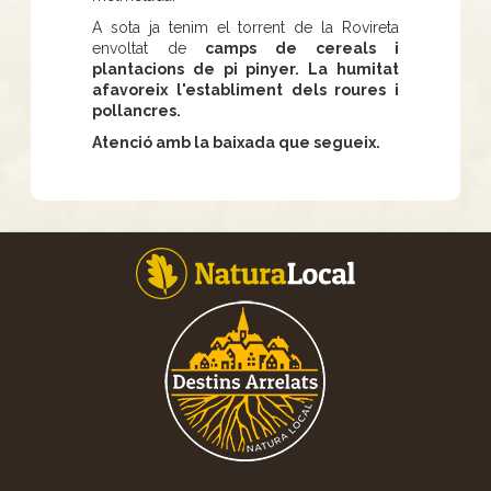
A sota ja tenim el torrent de la Rovireta
envoltat de
camps de cereals i
plantacions de pi pinyer. La humitat
afavoreix l'establiment dels roures i
pollancres.
Atenció amb la baixada que segueix.