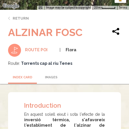
Image may be subject to copyright
Terms
20 m
RETURN
ALZINAR FOSC
Flora
ROUTE POI
Route:
Torrents cap al riu Tenes
INDEX CARD
IMAGES
Introduction
En aquest solell eixut i sota l'efecte de la
inversió tèrmica, s'afavoreix
l'establiment de l'alzinar de