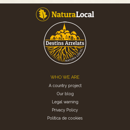
Footer
WHO WE ARE
A country project
Our blog
Legal warning
Privacy Policy
Politica de cookies