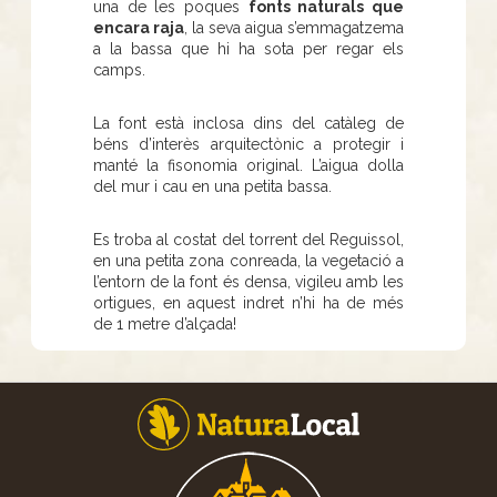
una de les poques
fonts naturals que
encara raja
, la seva aigua s’emmagatzema
a la bassa que hi ha sota per regar els
camps.
La font està inclosa dins del catàleg de
béns d’interès arquitectònic a protegir i
manté la fisonomia original. L’aigua dolla
del mur i cau en una petita bassa.
Es troba al costat del torrent del Reguissol,
en una petita zona conreada, la vegetació a
l’entorn de la font és densa, vigileu amb les
ortigues, en aquest indret n’hi ha de més
de 1 metre d’alçada!