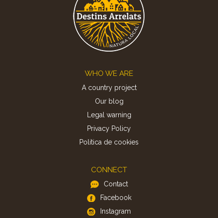
Footer
WHO WE ARE
A country project
Our blog
Legal warning
Privacy Policy
Politica de cookies
CONNECT
Contact
Facebook
Instagram