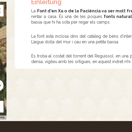
Einleitung
La
Font d'en Xa o de la Paciència va ser molt 
rentar a casa. És una de les poques
fonts natura
bassa que hi ha sota per regar els camps.
La font està inclosa dins del catàleg de béns d’inter
L’aigua dolla del mur i cau en una petita bassa.
Es troba al costat del torrent del Reguissol, en una p
densa, vigileu amb les ortigues, en aquest indret n’h
rms