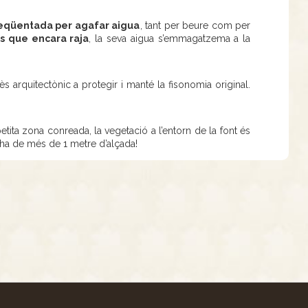
freqüentada per agafar aigua
, tant per beure com per
ls que encara raja
, la seva aigua s’emmagatzema a la
ès arquitectònic a protegir i manté la fisonomia original.
etita zona conreada, la vegetació a l’entorn de la font és
i ha de més de 1 metre d’alçada!