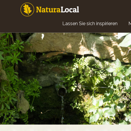
Direkt
zum
Inhalt
Main
Lassen Sie sich inspirieren
navigation