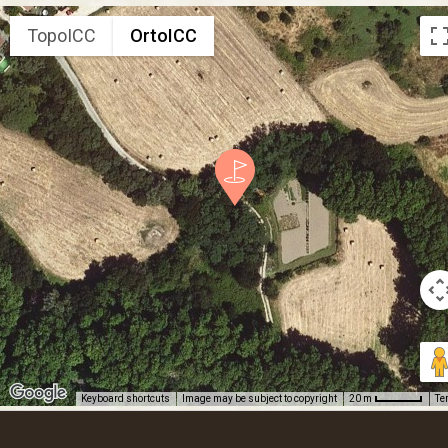
TopoICC
OrtoICC
Keyboard shortcuts
Image may be subject to copyright
Te
20 m