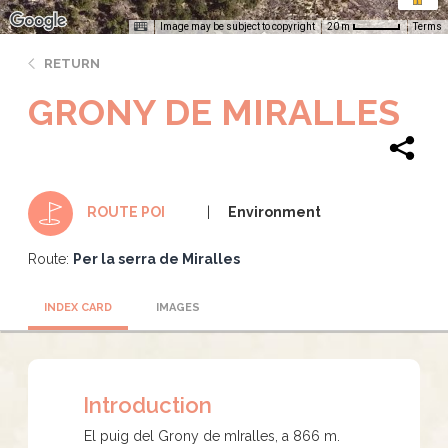
Image may be subject to copyright
Terms
20 m
RETURN
GRONY DE MIRALLES
Environment
ROUTE POI
Route:
Per la serra de Miralles
INDEX CARD
IMAGES
Introduction
El puig del Grony de mIralles, a 866 m.