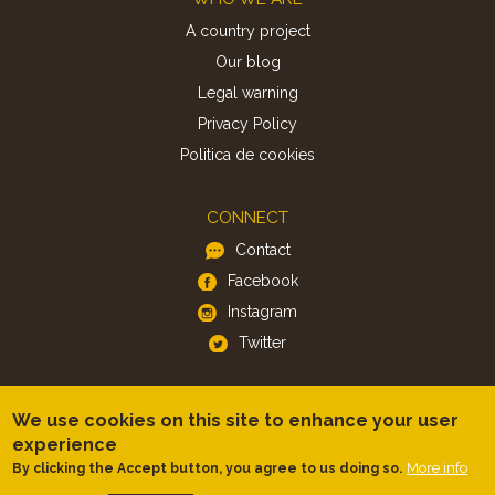
A country project
Our blog
Legal warning
Privacy Policy
Politica de cookies
CONNECT
Contact
Facebook
Instagram
Twitter
APP
We use cookies on this site to enhance your user
iOS
experience
Android
More info
By clicking the Accept button, you agree to us doing so.