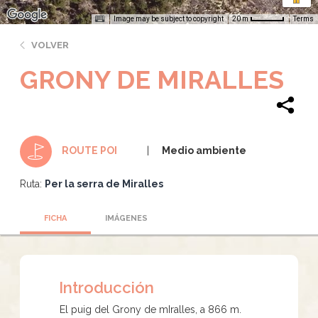
Image may be subject to copyright
Terms
20 m
VOLVER
GRONY DE MIRALLES
Medio ambiente
ROUTE POI
Ruta:
Per la serra de Miralles
FICHA
IMÁGENES
Introducción
El puig del Grony de mIralles, a 866 m.