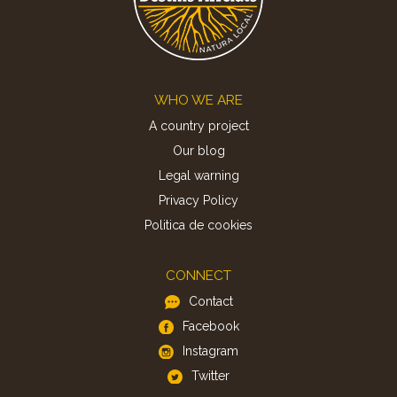
Footer
WHO WE ARE
A country project
Our blog
Legal warning
Privacy Policy
Politica de cookies
CONNECT
Contact
Facebook
Instagram
Twitter