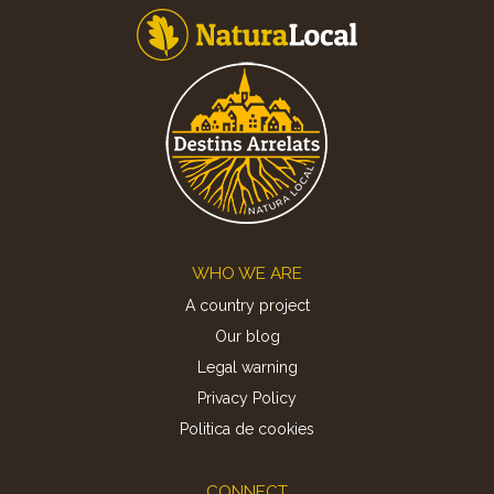
Footer
WHO WE ARE
A country project
Our blog
Legal warning
Privacy Policy
Politica de cookies
CONNECT