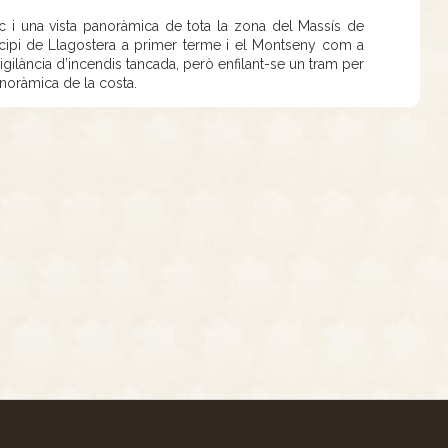
 i una vista panoràmica de tota la zona del Massís de
icipi de Llagostera a primer terme i el Montseny com a
gilància d’incendis tancada, però enfilant-se un tram per
anoràmica de la costa.