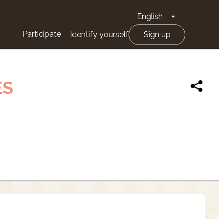
English
Toggle Drop
Participate
Identify yourself
Sign up
ES