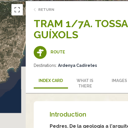
RETURN
TRAM 1/7A. TOSSA 
GUÍXOLS
ROUTE
Destinations:
Ardenya Cadiretes
INDEX CARD
WHAT IS
IMAGES
THERE
Introduction
Pedres. De la geologia a l'arquit