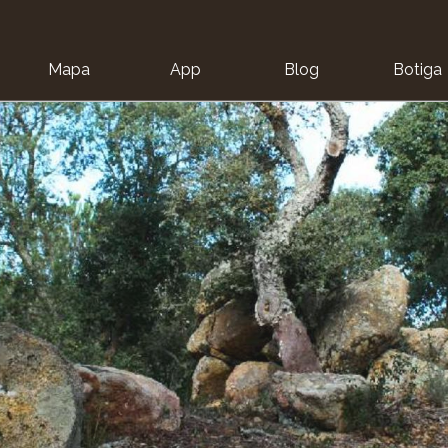
Mapa
App
Blog
Botiga
ion