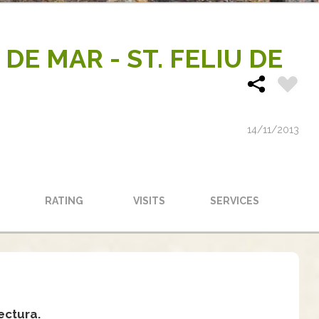
DE MAR - ST. FELIU DE
14/11/2013
RATING
VISITS
SERVICES
ectura.