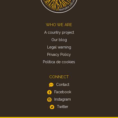
Footer
WHO WE ARE
A country project
Our blog
Legal warning
Privacy Policy
Politica de cookies
CONNECT
Contact
Facebook
Instagram
Twitter