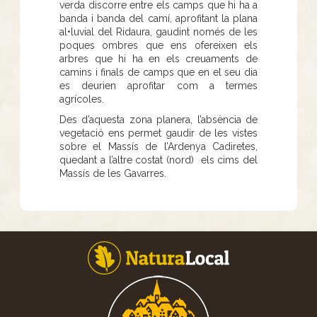
verda discorre entre els camps que hi ha a
banda i banda del camí, aprofitant la plana
al•luvial del Ridaura, gaudint només de les
poques ombres que ens ofereixen els
arbres que hi ha en els creuaments de
camins i finals de camps que en el seu dia
es deurien aprofitar com a termes
agrícoles.
Des d’aquesta zona planera, l’absència de
vegetació ens permet gaudir de les vistes
sobre el Massís de l’Ardenya Cadiretes,
quedant a l’altre costat (nord) els cims del
Massís de les Gavarres.