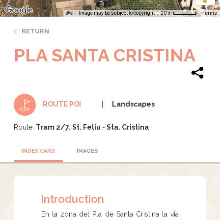
Image may be subject to copyright
Terms
20 m
RETURN
PLA SANTA CRISTINA
Landscapes
ROUTE POI
Route:
Tram 2/7. St. Feliu - Sta. Cristina
INDEX CARD
IMAGES
Introduction
En la zona del Pla de Santa Cristina la via