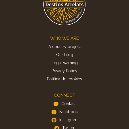
Footer
WHO WE ARE
A country project
Our blog
Legal warning
Privacy Policy
Politica de cookies
CONNECT
Contact
Facebook
Instagram
Twitter