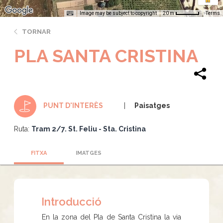
Image may be subject to copyright
Terms
20 m
TORNAR
PLA SANTA CRISTINA
Paisatges
PUNT D'INTERÈS
Ruta:
Tram 2/7. St. Feliu - Sta. Cristina
FITXA
IMATGES
Introducció
En la zona del Pla de Santa Cristina la via