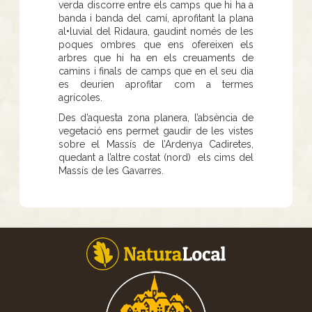
verda discorre entre els camps que hi ha a
banda i banda del camí, aprofitant la plana
al•luvial del Ridaura, gaudint només de les
poques ombres que ens ofereixen els
arbres que hi ha en els creuaments de
camins i finals de camps que en el seu dia
es deurien aprofitar com a termes
agrícoles.
Des d’aquesta zona planera, l’absència de
vegetació ens permet gaudir de les vistes
sobre el Massís de l’Ardenya Cadiretes,
quedant a l’altre costat (nord) els cims del
Massís de les Gavarres.