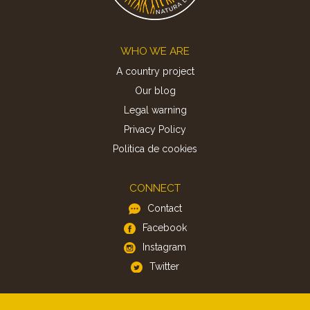
Footer
WHO WE ARE
A country project
Our blog
Legal warning
Privacy Policy
Politica de cookies
CONNECT
Contact
Facebook
Instagram
Twitter
APP