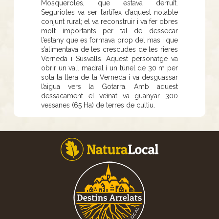
Mosqueroles, que estava derruït.
Segurioles va ser l’artífex d’aquest notable
conjunt rural; el va reconstruir i va fer obres
molt importants per tal de dessecar
l’estany que es formava prop del mas i que
s’alimentava de les crescudes de les rieres
Verneda i Susvalls. Aquest personatge va
obrir un vall madral i un túnel de 30 m per
sota la llera de la Verneda i va desguassar
l’aigua vers la Gotarra. Amb aquest
dessacament el veïnat va guanyar 300
vessanes (65 Ha) de terres de cultiu.