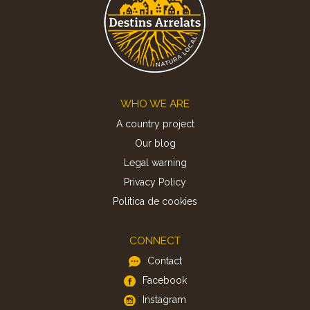
Footer
WHO WE ARE
A country project
Our blog
Legal warning
Privacy Policy
Politica de cookies
CONNECT
Contact
Facebook
Instagram