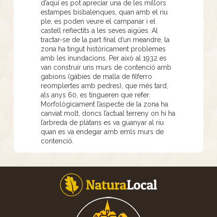
d’aquí es pot apreciar una de les millors
estampes bisbalenques, quan amb el riu
ple, es poden veure el campanar i el
castell reflectits a les seves aigües. Al
tractar-se de la part final d’un meandre, la
zona ha tingut històricament problemes
amb les inundacions. Per això al 1932 es
van construir uns murs de contenció amb
gabions (gàbies de malla de filferro
reomplertes amb pedres), que més tard,
als anys 60, es tingueren que refer.
Morfològicament l’aspecte de la zona ha
canviat molt, doncs l’actual terreny on hi ha
l’arbreda de plàtans es va guanyar al riu
quan es va endegar amb emls murs de
contenció.