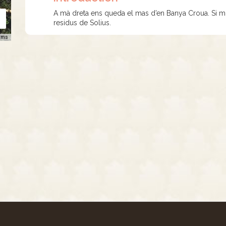
A mà dreta ens queda el mas d’en Banya Croua. Si mir
residus de Solius.
rms