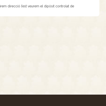
em direcció l’est veurem el dipòsit controlat de