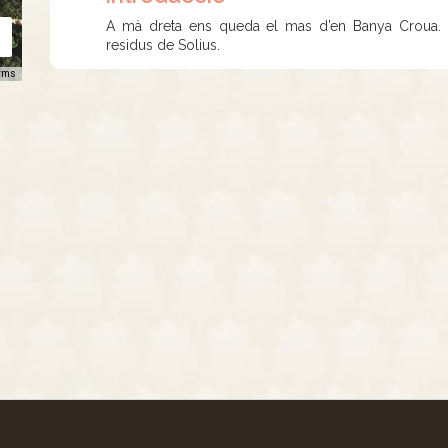
A mà dreta ens queda el mas d’en Banya Croua. Si
residus de Solius.
rms