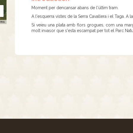
Moment per dencansar abans de l'últim tram.
A l'esquerra vistes de la Serra Cavallera i el Taga. A la
rms
Si veieu una plata amb flors grogues, com una margar
molt invasor que s'esta escampat per tot el Parc Natu