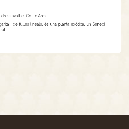
 dreta avall el Coll d'Ares.
ita i de fulles lineals, és una planta exòtica, un Seneci
ral.