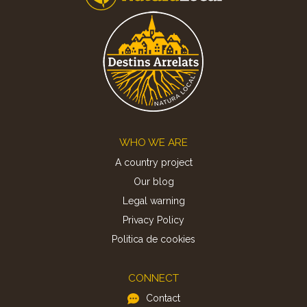
Footer
WHO WE ARE
A country project
Our blog
Legal warning
Privacy Policy
Politica de cookies
CONNECT
Contact