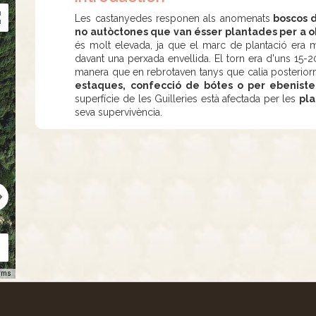
Les castanyedes responen als anomenats
boscos d
no autòctones que van ésser plantades per a o
és molt elevada, ja que el marc de plantació era
davant una perxada envellida. El torn era d'uns 15-20
manera que en rebrotaven tanys que calia posteriorm
estaques, confecció de bótes o per ebeniste
superfície de les Guilleries està afectada per les
pla
seva supervivència.
rms