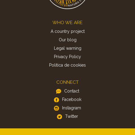
Footer
WHO WE ARE
A country project
Our blog
Legal warning
Privacy Policy
Politica de cookies
CONNECT
Contact
Facebook
Instagram
Twitter
APP