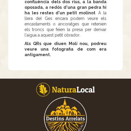
confluència dels dos rius, a la banda
oposada, a redós d'una gran pedra hi
ha les restes d'un petit molinot
. A la
llera del Ges encara podem veure els
encastaments o ancoratges que retenien
els troncs que feien la presa per derivar
l'aigua a aquest petit obrador.
Als QRs que diuen Molí nou, podreu
veure una fotografia de com era
antigament.